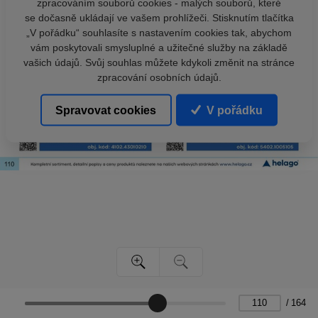
zpracováním souborů cookies - malých souborů, které
se dočasně ukládají ve vašem prohlížeči. Stisknutím tlačítka
„V pořádku“ souhlasíte s nastavením cookies tak, abychom
vám poskytovali smysluplné a užitečné služby na základě
vašich údajů. Svůj souhlas můžete kdykoli změnit na stránce
zpracování osobních údajů.
Spravovat cookies
V pořádku
/
164