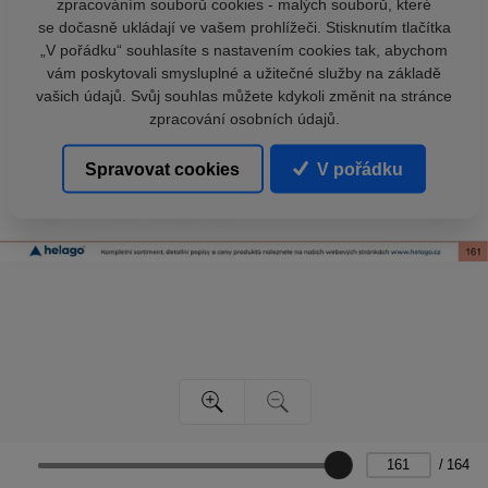
zpracováním souborů cookies - malých souborů, které
se dočasně ukládají ve vašem prohlížeči. Stisknutím tlačítka
„V pořádku“ souhlasíte s nastavením cookies tak, abychom
vám poskytovali smysluplné a užitečné služby na základě
vašich údajů. Svůj souhlas můžete kdykoli změnit na stránce
zpracování osobních údajů.
Spravovat cookies
V pořádku
/
164