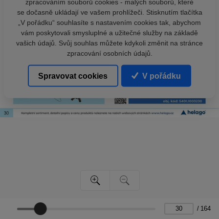
zpracováním souborů cookies - malých souborů, které
se dočasně ukládají ve vašem prohlížeči. Stisknutím tlačítka
„V pořádku“ souhlasíte s nastavením cookies tak, abychom
vám poskytovali smysluplné a užitečné služby na základě
vašich údajů. Svůj souhlas můžete kdykoli změnit na stránce
zpracování osobních údajů.
Spravovat cookies
V pořádku
/
164