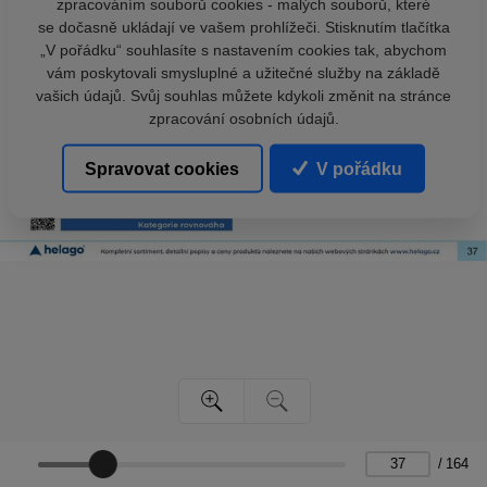
zpracováním souborů cookies - malých souborů, které
se dočasně ukládají ve vašem prohlížeči. Stisknutím tlačítka
„V pořádku“ souhlasíte s nastavením cookies tak, abychom
vám poskytovali smysluplné a užitečné služby na základě
vašich údajů. Svůj souhlas můžete kdykoli změnit na stránce
zpracování osobních údajů.
Spravovat cookies
V pořádku
/
164