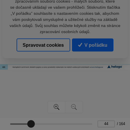
zpracováním souborů cookies - malých souborů, které
se dočasně ukládají ve vašem prohlížeči. Stisknutím tlačítka
„V pořádku“ souhlasíte s nastavením cookies tak, abychom
vám poskytovali smysluplné a užitečné služby na základě
vašich údajů. Svůj souhlas můžete kdykoli změnit na stránce
zpracování osobních údajů.
Spravovat cookies
V pořádku
/
164