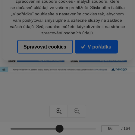
zpracováním souborů cookies - malých souborů, které
se dočasně ukládají ve vašem prohlížeči. Stisknutím tlačítka
„V pořádku“ souhlasíte s nastavením cookies tak, abychom
vám poskytovali smysluplné a užitečné služby na základě
vašich údajů. Svůj souhlas můžete kdykoli změnit na stránce
zpracování osobních údajů.
Spravovat cookies
V pořádku
/
164