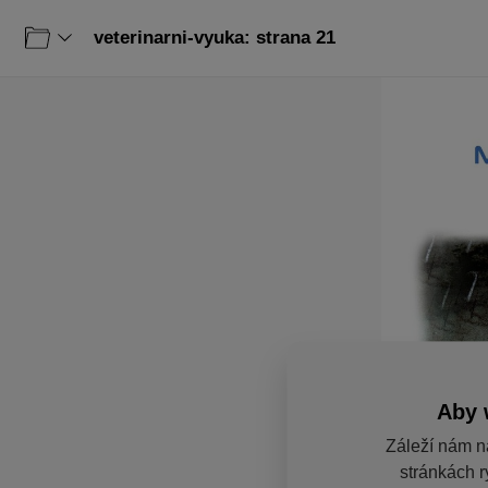
veterinarni-vyuka: strana 21
Aby 
Záleží nám n
stránkách r