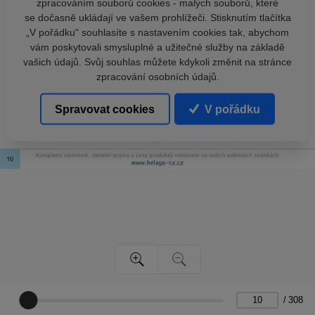
zpracováním souborů cookies - malých souborů, které
se dočasně ukládají ve vašem prohlížeči. Stisknutím tlačítka
„V pořádku“ souhlasíte s nastavením cookies tak, abychom
vám poskytovali smysluplné a užitečné služby na základě
vašich údajů. Svůj souhlas můžete kdykoli změnit na stránce
zpracování osobních údajů.
Spravovat cookies
V pořádku
/
308