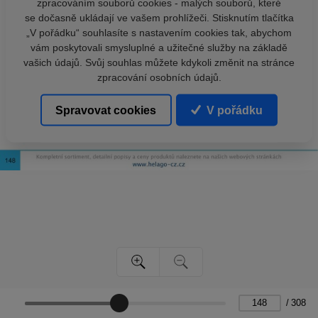
zpracováním souborů cookies - malých souborů, které
se dočasně ukládají ve vašem prohlížeči. Stisknutím tlačítka
„V pořádku“ souhlasíte s nastavením cookies tak, abychom
vám poskytovali smysluplné a užitečné služby na základě
vašich údajů. Svůj souhlas můžete kdykoli změnit na stránce
zpracování osobních údajů.
Spravovat cookies
V pořádku
/
308