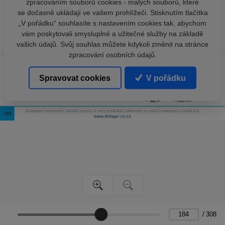
zpracováním souborů cookies - malých souborů, které
se dočasně ukládají ve vašem prohlížeči. Stisknutím tlačítka
„V pořádku“ souhlasíte s nastavením cookies tak, abychom
vám poskytovali smysluplné a užitečné služby na základě
vašich údajů. Svůj souhlas můžete kdykoli změnit na stránce
zpracování osobních údajů.
Spravovat cookies
V pořádku
/
308