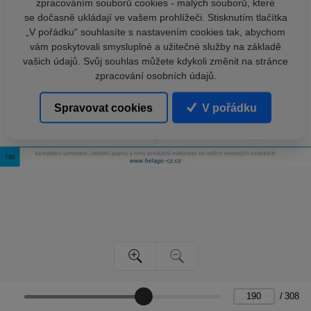
zpracováním souborů cookies - malých souborů, které
se dočasně ukládají ve vašem prohlížeči. Stisknutím tlačítka
„V pořádku“ souhlasíte s nastavením cookies tak, abychom
vám poskytovali smysluplné a užitečné služby na základě
vašich údajů. Svůj souhlas můžete kdykoli změnit na stránce
zpracování osobních údajů.
Spravovat cookies
V pořádku
/
308