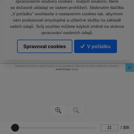
zpracováním souborů cookies - malých souborů, které
se dočasně ukládají ve vašem prohlížeči. Stisknutím tlačítka
„V pořádku“ souhlasíte s nastavením cookies tak, abychom
vám poskytovali smysluplné a užitečné služby na základě
vašich údajů. Svůj souhlas můžete kdykoli změnit na stránce
zpracování osobních údajů.
Spravovat cookies
V pořádku
/
308