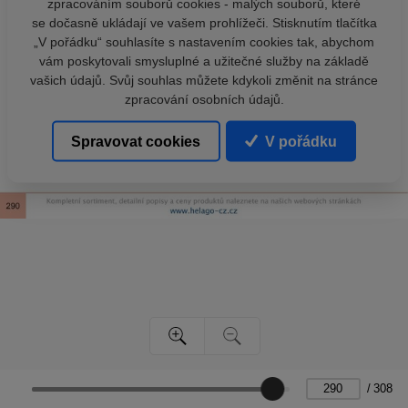
zpracováním souborů cookies - malých souborů, které
se dočasně ukládají ve vašem prohlížeči. Stisknutím tlačítka
„V pořádku“ souhlasíte s nastavením cookies tak, abychom
vám poskytovali smysluplné a užitečné služby na základě
vašich údajů. Svůj souhlas můžete kdykoli změnit na stránce
zpracování osobních údajů.
Spravovat cookies
V pořádku
/
308