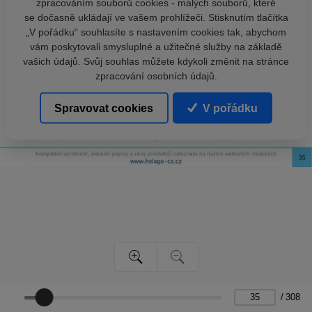
zpracováním souborů cookies - malých souborů, které
se dočasně ukládají ve vašem prohlížeči. Stisknutím tlačítka
„V pořádku“ souhlasíte s nastavením cookies tak, abychom
vám poskytovali smysluplné a užitečné služby na základě
vašich údajů. Svůj souhlas můžete kdykoli změnit na stránce
zpracování osobních údajů.
Spravovat cookies
V pořádku
/
308