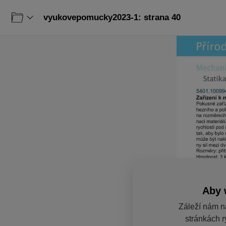
vyukovepomucky2023-1: strana 40
Aby 
Záleží nám n
stránkách r