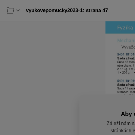
vyukovepomucky2023-1: strana 47
Aby 
Záleží nám n
stránkách r