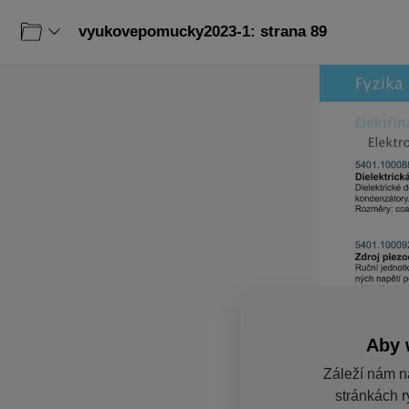
vyukovepomucky2023-1: strana 89
Aby 
Záleží nám n
stránkách r