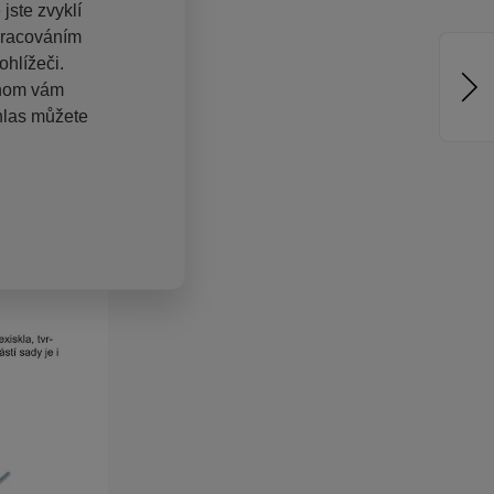
jste zvyklí
pracováním
hlížeči.
chom vám
hlas můžete