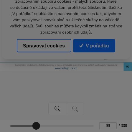
zpracováním souborů cookies - malých souborů, které
se dočasně ukládají ve vašem prohlížeči. Stisknutím tlačítka
„V pořádku“ souhlasíte s nastavením cookies tak, abychom
vám poskytovali smysluplné a užitečné služby na základě
vašich údajů. Svůj souhlas můžete kdykoli změnit na stránce
zpracování osobních údajů.
Spravovat cookies
V pořádku
/
308