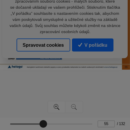
zpracováním souborů cookies - malých souborů, které
se dočasně ukládají ve vašem prohlížeči. Stisknutím tlačítka
„V pořádku“ souhlasíte s nastavením cookies tak, abychom
vám poskytovali smysluplné a užitečné služby na základě
vašich údajů. Svůj souhlas můžete kdykoli změnit na stránce
zpracování osobních údajů.
Spravovat cookies
V pořádku
/
132