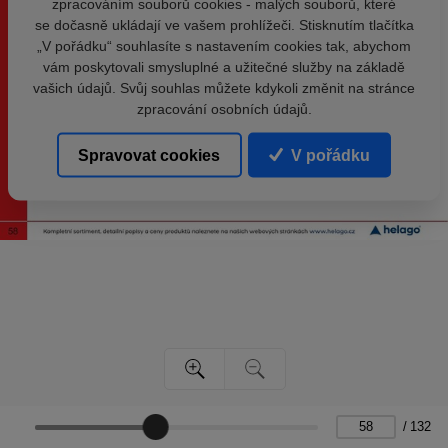
zpracováním souborů cookies - malých souborů, které
se dočasně ukládají ve vašem prohlížeči. Stisknutím tlačítka
„V pořádku“ souhlasíte s nastavením cookies tak, abychom
vám poskytovali smysluplné a užitečné služby na základě
vašich údajů. Svůj souhlas můžete kdykoli změnit na stránce
zpracování osobních údajů.
Spravovat cookies
V pořádku
/
132