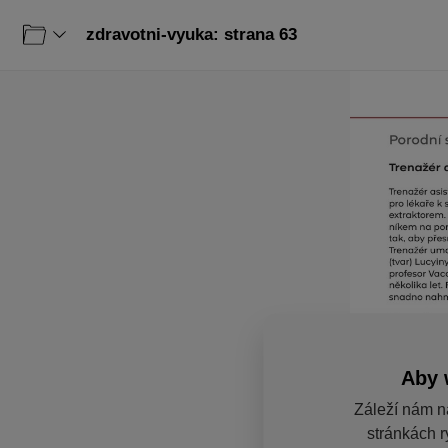
zdravotni-vyuka: strana 63
Aby 
Záleží nám n
stránkách r