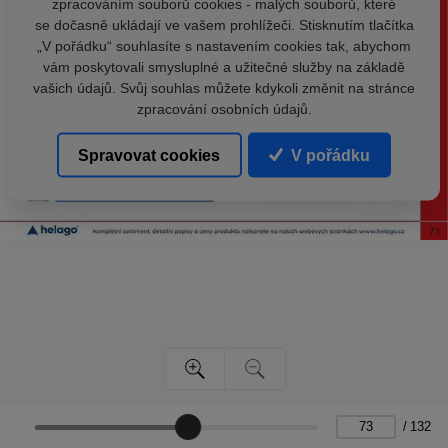
zpracováním souborů cookies - malých souborů, které
se dočasně ukládají ve vašem prohlížeči. Stisknutím tlačítka
„V pořádku“ souhlasíte s nastavením cookies tak, abychom
vám poskytovali smysluplné a užitečné služby na základě
vašich údajů. Svůj souhlas můžete kdykoli změnit na stránce
zpracování osobních údajů.
Spravovat cookies
V pořádku
/
132