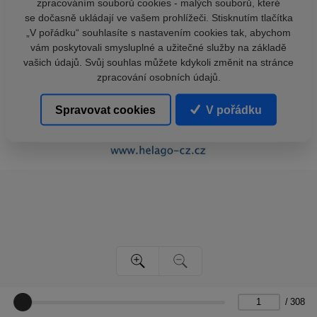
zpracováním souborů cookies - malých souborů, které
se dočasně ukládají ve vašem prohlížeči. Stisknutím tlačítka
„V pořádku“ souhlasíte s nastavením cookies tak, abychom
vám poskytovali smysluplné a užitečné služby na základě
vašich údajů. Svůj souhlas můžete kdykoli změnit na stránce
zpracování osobních údajů.
Spravovat cookies
V pořádku
/
308