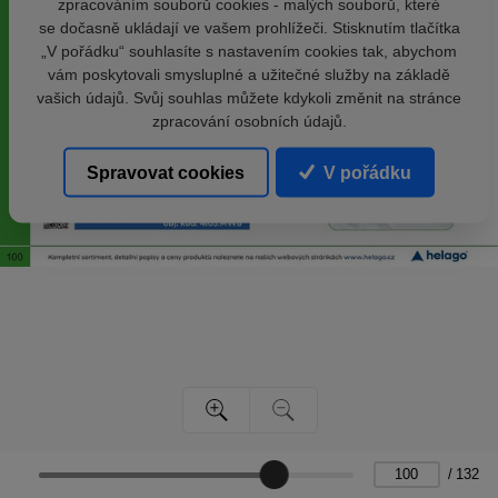
zpracováním souborů cookies - malých souborů, které
se dočasně ukládají ve vašem prohlížeči. Stisknutím tlačítka
„V pořádku“ souhlasíte s nastavením cookies tak, abychom
vám poskytovali smysluplné a užitečné služby na základě
vašich údajů. Svůj souhlas můžete kdykoli změnit na stránce
zpracování osobních údajů.
Spravovat cookies
V pořádku
/
132