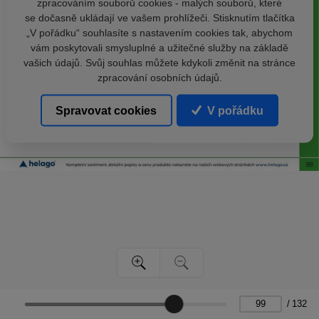
zpracováním souborů cookies - malých souborů, které
se dočasně ukládají ve vašem prohlížeči. Stisknutím tlačítka
„V pořádku“ souhlasíte s nastavením cookies tak, abychom
vám poskytovali smysluplné a užitečné služby na základě
vašich údajů. Svůj souhlas můžete kdykoli změnit na stránce
zpracování osobních údajů.
Spravovat cookies
V pořádku
/
132